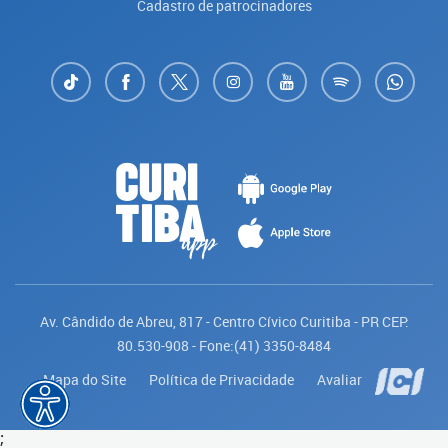
Cadastro de patrocinadores
Av. Cândido de Abreu, 817 - Centro Cívico Curitiba - PR CEP:
80.530-908 - Fone:(41) 3350-8484
Mapa do Site
Política de Privacidade
Avaliar
Saiba mais
;